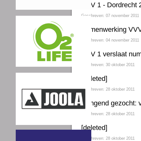
VVV 1 - Dordrecht 2
Geschreven: 07 november 2011
Samenwerking VVV 
Geschreven: 04 november 2011
VVV 1 verslaat num
Geschreven: 30 oktober 2011
[deleted]
Geschreven: 28 oktober 2011
Dringend gezocht: vr
Geschreven: 28 oktober 2011
[deleted]
Geschreven: 28 oktober 2011