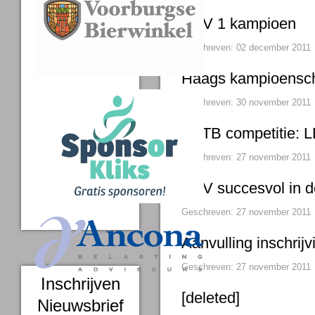
VVV 1 kampioen
Geschreven: 02 december 2011
Haags kampioensch
Geschreven: 30 november 2011
NTTB competitie: 
Geschreven: 27 november 2011
VVV succesvol in d
Geschreven: 27 november 2011
Aanvulling inschrij
Geschreven: 27 november 2011
Inschrijven
[deleted]
Nieuwsbrief