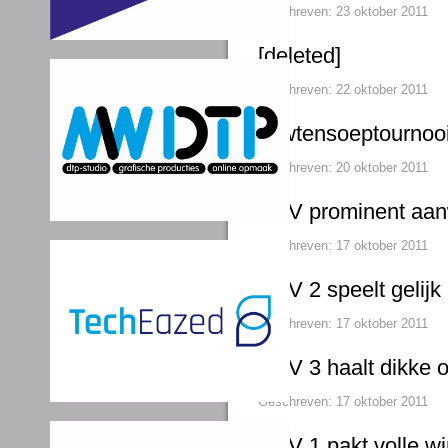
Geschreven: 23 oktober 2011
[deleted]
Geschreven: 22 oktober 2011
Erwtensoeptournoo
Geschreven: 20 oktober 2011
VVV prominent aanwe
Geschreven: 17 oktober 2011
VVV 2 speelt gelijk
Geschreven: 17 oktober 2011
VVV 3 haalt dikke 
Geschreven: 17 oktober 2011
VVV 1 pakt volle w