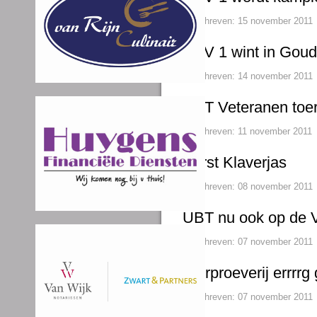
Geschreven: 15 november 2011
VVV 1 wint in Gou
Geschreven: 14 november 2011
UBT Veteranen toe
Geschreven: 11 november 2011
Kerst Klaverjas
Geschreven: 08 november 2011
UBT nu ook op de 
Geschreven: 07 november 2011
Bierproeverij errrrg 
Geschreven: 07 november 2011