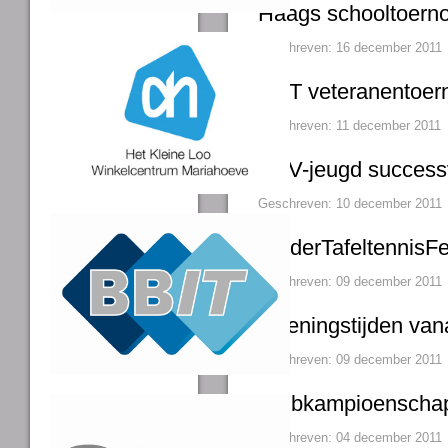
Haags schooltoerno
Geschreven: 16 december 2011
UBT veteranentoern
Geschreven: 11 december 2011
VVV-jeugd success
Geschreven: 10 december 2011
KinderTafeltennisF
Geschreven: 09 december 2011
Openingstijden van
Geschreven: 09 december 2011
Clubkampioenschap
Geschreven: 04 december 2011