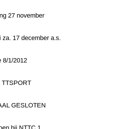
ing 27 november
 za. 17 december a.s.
 8/1/2012
via TTSPORT
AAL GESLOTEN
oen bij NTTC 1