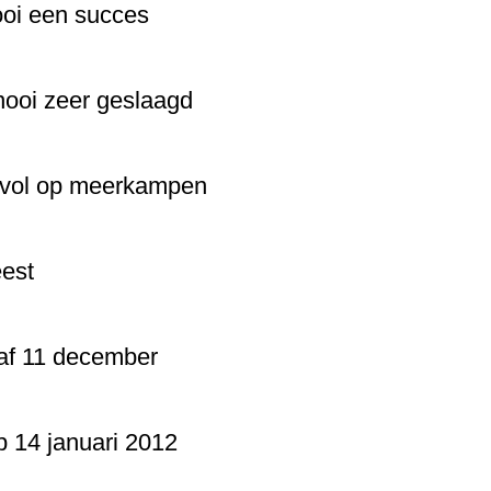
oi een succes
ooi zeer geslaagd
vol op meerkampen
eest
af 11 december
 14 januari 2012