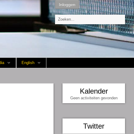
Inloggen
ia
English
Kalender
Geen activiteiten gevonden
Twitter