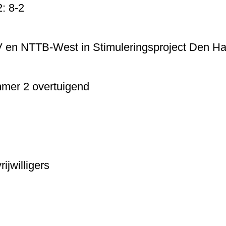
: 8-2
en NTTB-West in Stimuleringsproject Den H
mer 2 overtuigend
ijwilligers