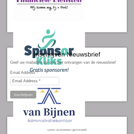
Inschrijven Nieuwsbrief
Geef uw mailadres op voor het ontvangen van de nieuwsbrief
Email Address
*
Inschrijven
Kalender
Geen activiteiten gevonden