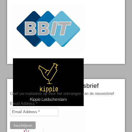
Inschrijven Nieuwsbrief
Geef uw mailadres op voor het ontvangen van de nieuwsbrief
Email Address
*
Inschrijven