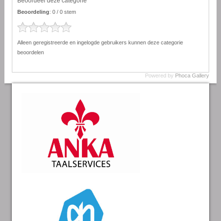
Beoordeel deze categorie
Beoordeling
: 0 / 0 stem
Alleen geregistreerde en ingelogde gebruikers kunnen deze categorie
beoordelen
Powered by
Phoca Gallery