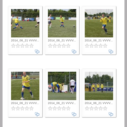
2014_06_21 VVVV...
2014_06_21 VVVV...
2014_06_21 VVVV...
2014_06_21 VVVV...
2014_06_21 VVVV...
2014_06_21 VVVV...