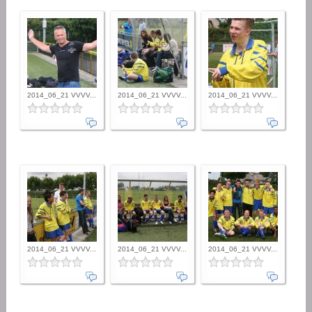
2014_06_21 VVVV...
2014_06_21 VVVV...
2014_06_21 VVVV...
2014_06_21 VVVV...
2014_06_21 VVVV...
2014_06_21 VVVV...