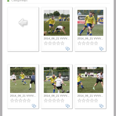
Categorielijst
2014_06_21 VVVV...
2014_06_21 VVVV...
2014_06_21 VVVV...
2014_06_21 VVVV...
2014_06_21 VVVV...