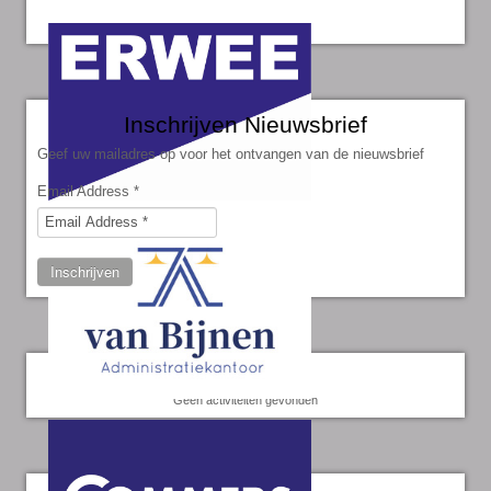
Inschrijven Nieuwsbrief
Geef uw mailadres op voor het ontvangen van de nieuwsbrief
Email Address
*
Inschrijven
Kalender
Geen activiteiten gevonden