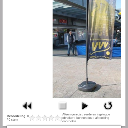
Alleen geregistreerde en ingelogde
Beoordeling
: 0
gebruikers kunnen deze afbeelding
/ 0 stem
beoordelen