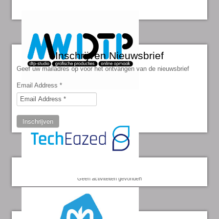
Inschrijven Nieuwsbrief
Geef uw mailadres op voor het ontvangen van de nieuwsbrief
Email Address
*
Inschrijven
Kalender
Geen activiteiten gevonden