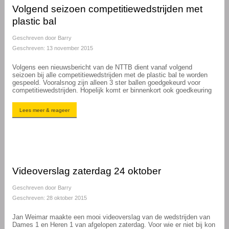
Volgend seizoen competitiewedstrijden met
plastic bal
Geschreven door
Barry
Geschreven: 13 november 2015
Volgens een nieuwsbericht van de NTTB dient vanaf volgend
seizoen bij alle competitiewedstrijden met de plastic bal te worden
gespeeld. Vooralsnog zijn alleen 3 ster ballen goedgekeurd voor
competitiewedstrijden. Hopelijk komt er binnenkort ook goedkeuring
Lees meer & reageer
Videoverslag zaterdag 24 oktober
Geschreven door
Barry
Geschreven: 28 oktober 2015
Jan Weimar maakte een mooi videoverslag van de wedstrijden van
Dames 1 en Heren 1 van afgelopen zaterdag. Voor wie er niet bij kon