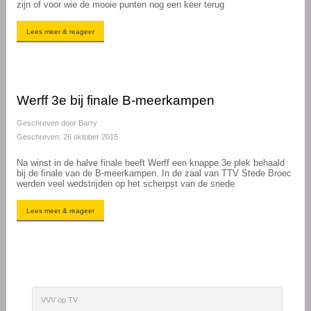
zijn of voor wie de mooie punten nog een keer terug
Lees meer & reageer
Werff 3e bij finale B-meerkampen
Geschreven door
Barry
Geschreven: 26 oktober 2015
Na winst in de halve finale heeft Werff een knappe 3e plek behaald
bij de finale van de B-meerkampen. In de zaal van TTV Stede Broec
werden veel wedstrijden op het scherpst van de snede
Lees meer & reageer
VVV op TV