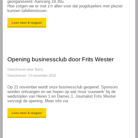
georganiseerd. Aanvang 19.30u.
Hoe zorgen we er met z'n allen voor dat jeugdspelers met plezier
kunnen tafeltennissen.
Lees meer & reageer
Opening businessclub door Frits Wester
Geschreven door
Barry
Geschreven: 13 november 2015
Op 21 november wordt onze businessclub geopend. Sponsors
worden ontvangen en we hopen op wat mooi 'vuurwerk' bij de
wedstrijden van Heren 1 en Dames 1. Journalist Frits Wester
verzorgt de opening. Meer info via
Lees meer & reageer