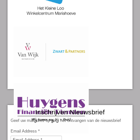
Inschrijven Nieuwsbrief
Geef uw mailadres op voor het ontvangen van de nieuwsbrief
Email Address
*