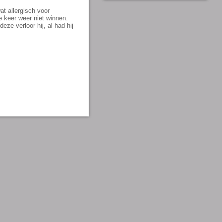
wat allergisch voor
 keer weer niet winnen.
ze verloor hij, al had hij