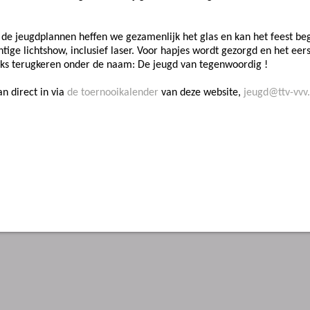
 de jeugdplannen heffen we gezamenlijk het glas en kan het feest b
tige lichtshow, inclusief laser. Voor hapjes wordt gezorgd en het eers
lijks terugkeren onder de naam: De jeugd van tegenwoordig !
dan direct in via
de toernooikalender
van deze website,
jeugd@ttv-vvv.