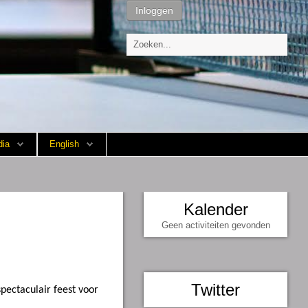
Inloggen
ia
English
Kalender
Geen activiteiten gevonden
Twitter
pectaculair feest voor