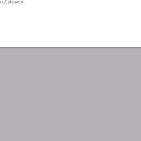
as@planet.nl
.