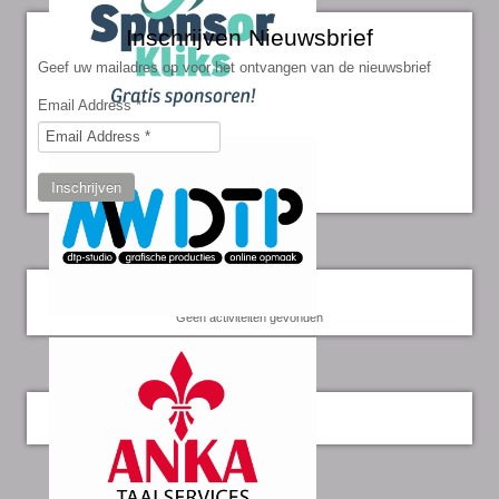
Inschrijven Nieuwsbrief
Geef uw mailadres op voor het ontvangen van de nieuwsbrief
Email Address
*
Inschrijven
Kalender
Geen activiteiten gevonden
Twitter