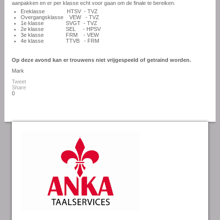
aanpakken en er per klasse echt voor gaan om de finale te bereiken.
Ereklasse HTSV - TVZ
Overgangsklasse VEW - TVZ
1e klasse SVGT - TVZ
2e klasse SEL - HPSV
3e klasse FRM - VEW
4e klasse TTVB - FRM
Op deze avond kan er trouwens niet vrijgespeeld of getraind worden.
Mark
Tweet
Share
0