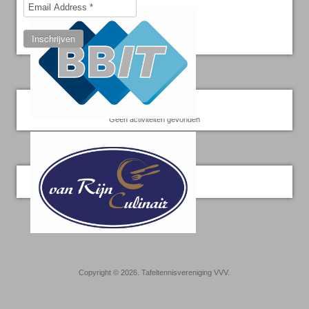
Inschrijven
Kalender
Geen activiteiten gevonden
Twitter
Copyright © 2026. Tafeltennisvereniging VVV.