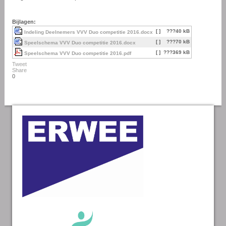
Bijlagen:
[ ]
???40 kB
Indeling Deelnemers VVV Duo competitie 2016.docx
[ ]
???70 kB
Speelschema VVV Duo competitie 2016.docx
[ ]
???369 kB
Speelschema VVV Duo competitie 2016.pdf
Tweet
Share
0