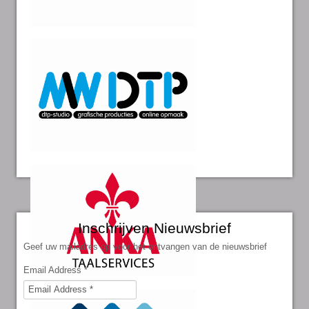
Inschrijven Nieuwsbrief
Geef uw mailadres op voor het ontvangen van de nieuwsbrief
Email Address
*