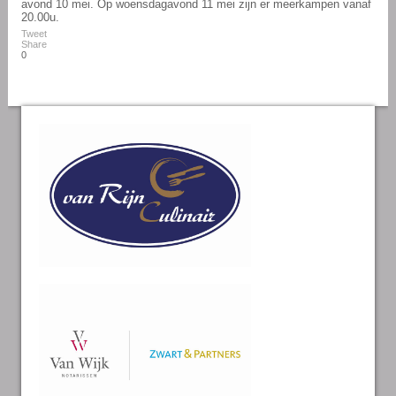
avond 10 mei. Op woensdagavond 11 mei zijn er meerkampen vanaf
20.00u.
Tweet
Share
0