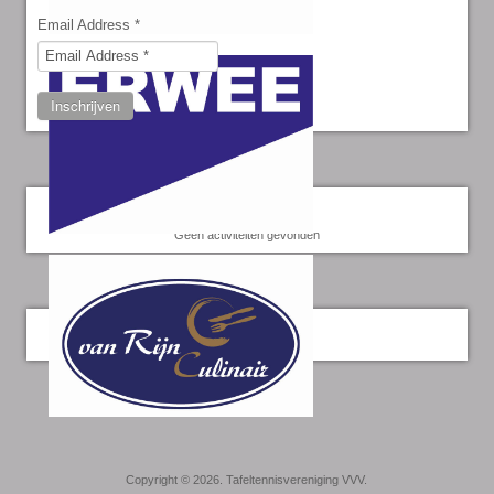
Email Address
*
Inschrijven
Kalender
Geen activiteiten gevonden
Twitter
Copyright © 2026. Tafeltennisvereniging VVV.