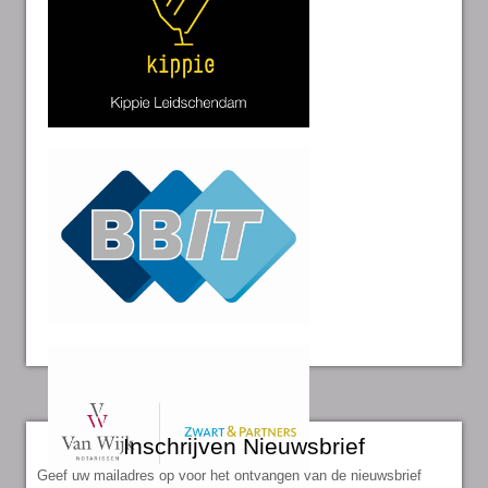
Inschrijven Nieuwsbrief
Geef uw mailadres op voor het ontvangen van de nieuwsbrief