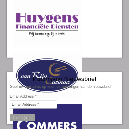
Inschrijven Nieuwsbrief
Geef uw mailadres op voor het ontvangen van de nieuwsbrief
Email Address
*
Inschrijven