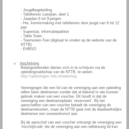
- Jeugdbegeleiding
- Tafeltennis Leerplan, deel 1
- Jaarplan 6 tot 9-jarigen
- Hoi, kennismaking met tafeltennis door jeugd van 9 tot 12
jaar
- Superstar, informatiepakket
- Table Stars
- Toernooien-Toer (digitaal te vinden op de website van de
NTTB)
- EHBSO
Inschrijving
.
o
Belangstellenden dienen zich in te schrijven via de
opleidingswebshop van de NTTB, te weten:
http://opleidingen.nttb.nl/webshop
.
Verenigingen die een lid van de vereniging aan een opleiding
willen laten deelnemen zonder dat al bekend is wie kunnen
gebruik maken van een voucher. Dit houdt in dat de
vereniging een deelnameplaats ‘reserveert’. Bij het
aanschaffen van een voucher betaalt de vereniging de
deelnamekosten, maar de NTTB gaat met de daadwerkelijke
deelnemer een overeenkomst aan.
Bij de aanschaf van een voucher ontvangt de vereniging een
‘inschrijfcode’ die de vereniging aan een willekeurig lid kan