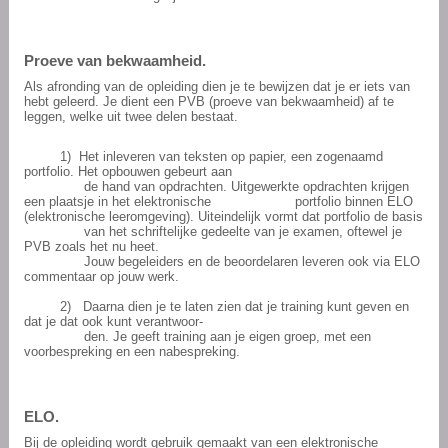
Proeve van bekwaamheid.
Als afronding van de opleiding dien je te bewijzen dat je er iets van
hebt geleerd. Je dient een PVB (proeve van bekwaamheid) af te
leggen, welke uit twee delen bestaat.
1)
Het inleveren van teksten op papier, een zogenaamd
portfolio. Het opbouwen gebeurt aan
de hand van opdrachten. Uitgewerkte opdrachten krijgen
een plaatsje in het elektronische
portfolio binnen ELO
(elektronische leeromgeving). Uiteindelijk vormt dat portfolio de basis
van het schriftelijke gedeelte van je examen, oftewel je
PVB zoals het nu heet.
Jouw begeleiders en de beoordelaren leveren ook via ELO
commentaar op jouw werk.
2)
Daarna dien je te laten zien dat je training kunt geven en
dat je dat ook kunt verantwoor-
den. Je geeft training aan je eigen groep, met een
voorbespreking en een nabespreking.
ELO.
Bij de opleiding wordt gebruik gemaakt van een elektronische