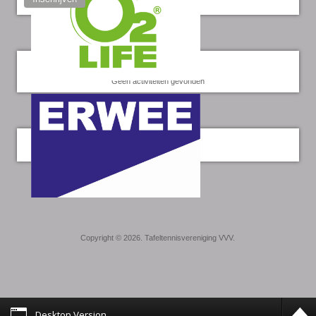
Kalender
Geen activiteiten gevonden
Twitter
Copyright © 2026. Tafeltennisvereniging VVV.
Desktop Version