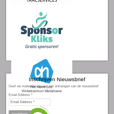
Inschrijven Nieuwsbrief
Geef uw mailadres op voor het ontvangen van de nieuwsbrief
Email Address
*
Inschrijven