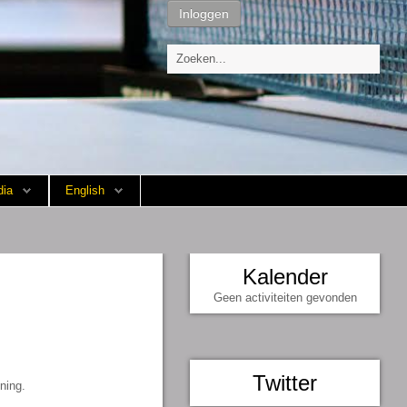
Inloggen
ia
English
Kalender
Geen activiteiten gevonden
Twitter
ning.