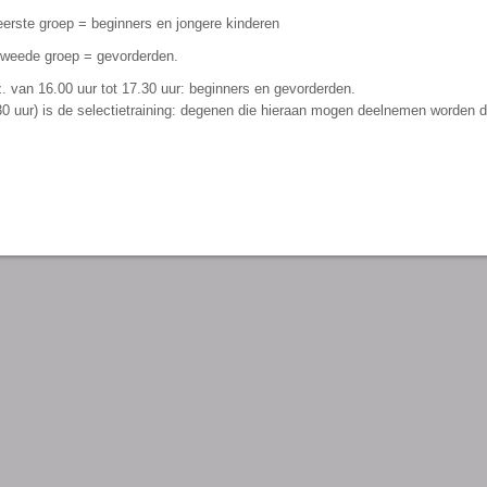
 eerste groep = beginners en jongere kinderen
 tweede groep = gevorderden.
z. van 16.00 uur tot 17.30 uur: beginners en gevorderden.
 uur) is de selectietraining: degenen die hieraan mogen deelnemen worden do