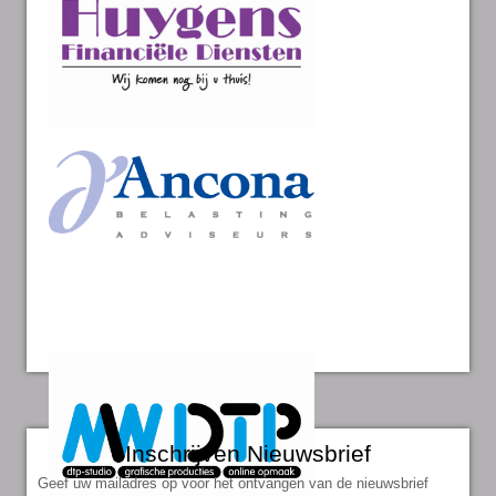
Inschrijven Nieuwsbrief
Geef uw mailadres op voor het ontvangen van de nieuwsbrief