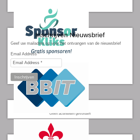
Inschrijven Nieuwsbrief
Geef uw mailadres op voor het ontvangen van de nieuwsbrief
Email Address
*
Inschrijven
Kalender
Geen activiteiten gevonden