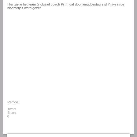
Hier zie je het team (inclusief coach Pim), dat door jeugdbestuurslid Ymke in de
bloemetjes werd gezet.
Remco
Tweet
Share
0